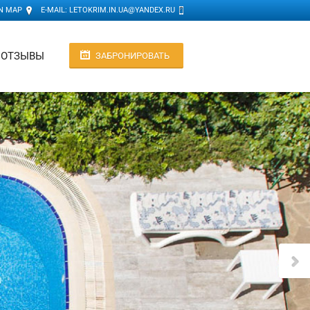
N MAP
E-MAIL:
LETOKRIM.IN.UA@YANDEX.RU
ОТЗЫВЫ
ЗАБРОНИРОВАТЬ