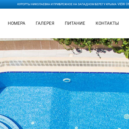
VIEW O
КУРОРТЫ НИКОЛАЕВКА И ПРИБРЕЖНОЕ НА ЗАПАДНОМ БЕРЕГУ КРЫМА
НОМЕРА
ГАЛЕРЕЯ
ПИТАНИЕ
КОНТАКТЫ